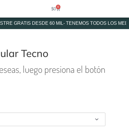
0
Cart
$
0
RE GRATIS DESDE 60 MIL- TENEMOS TODOS LOS MEDIO
ular Tecno
deseas, luego presiona el botón