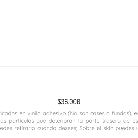
$
36.000
ricados en vinilo adhesivo (No son cases o fundas), e
s partículas que deterioran la parte trasera de est
edes retirarlo cuando desees; Sobre el skin puedes u