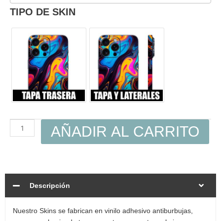
cantidad
TIPO DE SKIN
AÑADIR AL CARRITO
Descripción
Nuestro Skins se fabrican en vinilo adhesivo antiburbujas,