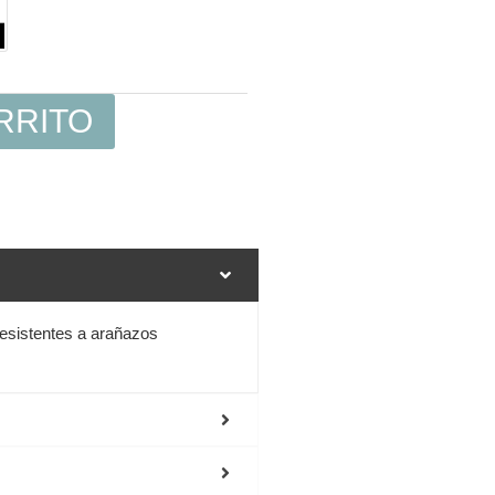
RRITO
resistentes a arañazos