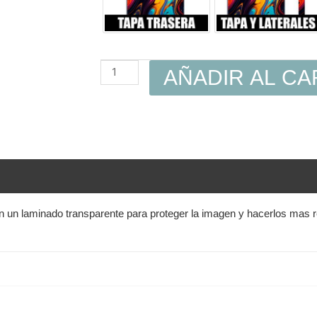
AÑADIR AL CA
en un laminado transparente para proteger la imagen y hacerlos mas 