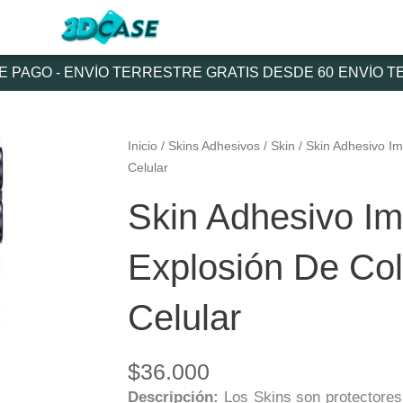
AGO - ENVÍO TERRESTRE GRATIS DESDE 60
ENVÍO TER
Inicio
/
Skins Adhesivos
/
Skin
/ Skin Adhesivo I
Celular
Skin Adhesivo I
Explosión De Col
Celular
$
36.000
Descripción:
Los Skins son protectores