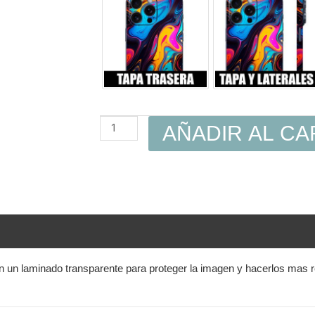
AÑADIR AL CA
en un laminado transparente para proteger la imagen y hacerlos mas 