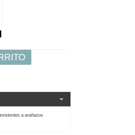
RRITO
resistentes a arañazos