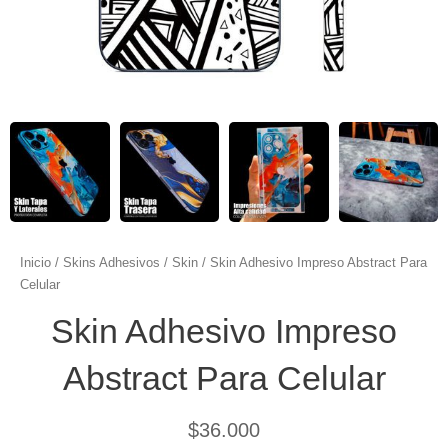
Inicio
/
Skins Adhesivos
/
Skin
/ Skin Adhesivo Impreso Abstract Para
Celular
Skin Adhesivo Impreso
Abstract Para Celular
$
36.000